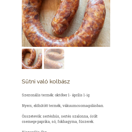
Sütni való kolbász
Szezonális termék: október 1- április 1-ig
Nyers, előhűtött termék, vákuumcsomagolásban.
Összetevők: sertéshús, sertés szalonna, őrölt
csemege paprika, só, fokhagyma, fűszerek.
Kiszerelés: 1kg