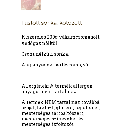
Füstölt sonka, kötözött
Kiszerelés 200g vákumcsomagolt,
védőgáz nélkül
Csont nélküli sonka.
Alapanyagok: sertéscomb, só
Allergének: A termék allergén
anyagot nem tartalmaz.
A termék NEM tartalmaz továbbá:
szóját, laktózt, glutént, tejfehérjét,
mesterséges tartósítószert,
mesterséges színezéket és
mesterséges ízfokozót